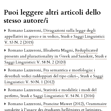
Puoi leggere altri articoli dello
stesso autore/i
Romano Lazzeroni,
Divagazioni sulla legge degli
appellativi in greco e in vedico
,
Studi e Saggi Linguistici:
V. 53 N. 2 (2015)
Romano Lazzeroni, Elisabetta Magni,
Reduplicated
presents and pluractionality in Greek and Sanskrit
,
Studi e
Saggi Linguistici: V. 58 N. 2 (2020)
Romano Lazzeroni,
Fra semantica e morfologia: i
deverbali vedici raddoppiati del tipo cákri-
,
Studi e Saggi
Linguistici: V. 50 N. 1 (2012)
Romano Lazzeroni,
Statività e modalità: i modi del
perfetto
,
Studi e Saggi Linguistici: V. 54 N. 1 (2016)
Romano Lazzeroni,
Francine Mawet (2012), Grammaire
sanskrite à l’usage des étudiants hellénistes et latinistes,