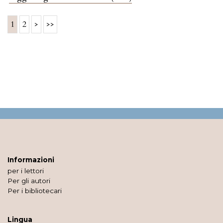
1
2
>
>>
Informazioni
per i lettori
Per gli autori
Per i bibliotecari
Lingua