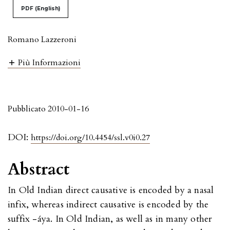
PDF (English)
Romano Lazzeroni
Più Informazioni
Pubblicato 2010-01-16
DOI:
https://doi.org/10.4454/ssl.v0i0.27
Abstract
In Old Indian direct causative is encoded by a nasal
infix, whereas indirect causative is encoded by the
suffix -áya. In Old Indian, as well as in many other