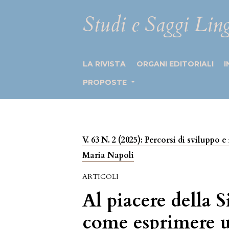
Studi e Saggi Ling
LA RIVISTA
ORGANI EDITORIALI
I
PROPOSTE
V. 63 N. 2 (2025): Percorsi di sviluppo
Maria Napoli
ARTICOLI
Al piacere della
come esprimere 