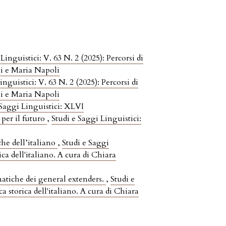
Linguistici: V. 63 N. 2 (2025): Percorsi di
ani e Maria Napoli
inguistici: V. 63 N. 2 (2025): Percorsi di
ani e Maria Napoli
 Saggi Linguistici: XLVI
e per il futuro
,
Studi e Saggi Linguistici:
he dell’italiano
,
Studi e Saggi
ica dell'italiano. A cura di Chiara
matiche dei general extenders.
,
Studi e
a storica dell'italiano. A cura di Chiara