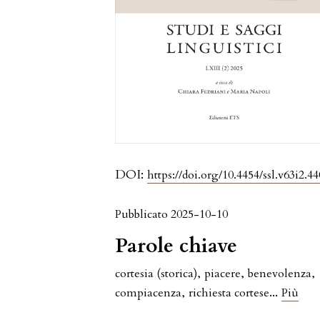
DOI:
https://doi.org/10.4454/ssl.v63i2.44
Pubblicato 2025-10-10
Parole chiave
cortesia (storica)
,
piacere
,
benevolenza
,
...
compiacenza
,
richiesta cortese
Più