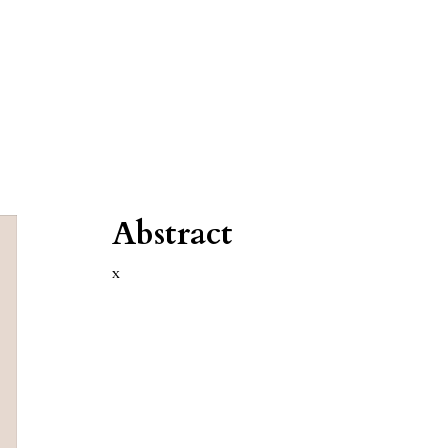
Abstract
x