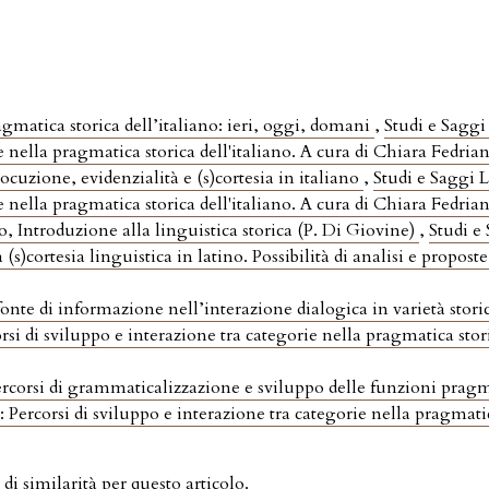
agmatica storica dell’italiano: ieri, oggi, domani
,
Studi e Saggi 
e nella pragmatica storica dell'italiano. A cura di Chiara Fedri
ocuzione, evidenzialità e (s)cortesia in italiano
,
Studi e Saggi L
e nella pragmatica storica dell'italiano. A cura di Chiara Fedri
, Introduzione alla linguistica storica (P. Di Giovine)
,
Studi e
a (s)cortesia linguistica in latino. Possibilità di analisi e propost
te di informazione nell’interazione dialogica in varietà storic
orsi di sviluppo e interazione tra categorie nella pragmatica stor
rcorsi di grammaticalizzazione e sviluppo delle funzioni prag
: Percorsi di sviluppo e interazione tra categorie nella pragmatic
 di similarità
per questo articolo.