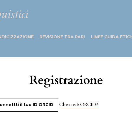
uistici
NDICIZZAZIONE
REVISIONE TRA PARI
LINEE GUIDA ETIC
Registrazione
Che cos'è ORCID?
onnettti il tuo ID ORCID