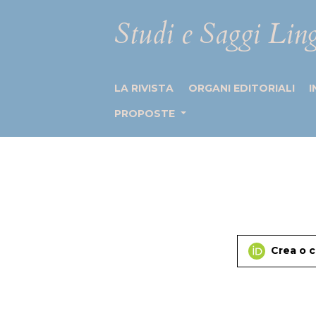
Studi e Saggi Ling
LA RIVISTA
ORGANI EDITORIALI
I
PROPOSTE
Crea o c