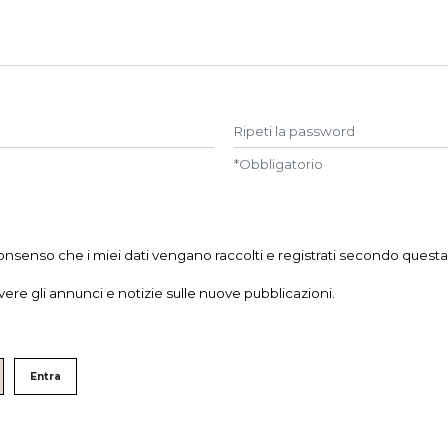
Ripeti la password
*
Obbligatorio
 consenso che i miei dati vengano raccolti e registrati secondo quest
evere gli annunci e notizie sulle nuove pubblicazioni.
Entra