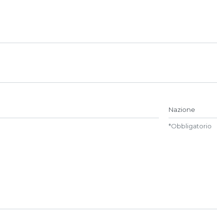
Name##
Nazione
*
Obbligatorio