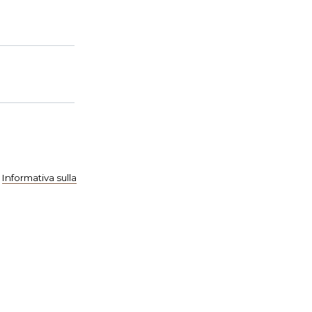
a
Informativa sulla