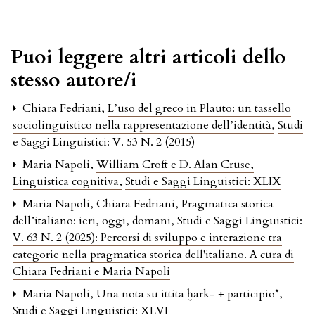
Puoi leggere altri articoli dello
stesso autore/i
Chiara Fedriani,
L’uso del greco in Plauto: un tassello
sociolinguistico nella rappresentazione dell’identità
,
Studi
e Saggi Linguistici: V. 53 N. 2 (2015)
Maria Napoli,
William Croft e D. Alan Cruse,
Linguistica cognitiva
,
Studi e Saggi Linguistici: XLIX
Maria Napoli, Chiara Fedriani,
Pragmatica storica
dell’italiano: ieri, oggi, domani
,
Studi e Saggi Linguistici:
V. 63 N. 2 (2025): Percorsi di sviluppo e interazione tra
categorie nella pragmatica storica dell'italiano. A cura di
Chiara Fedriani e Maria Napoli
Maria Napoli,
Una nota su ittita ḫark- + participio*
,
Studi e Saggi Linguistici: XLVI