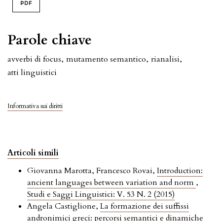
PDF
Parole chiave
avverbi di focus
,
mutamento semantico
,
rianalisi
,
atti linguistici
Informativa sui diritti
Articoli simili
Giovanna Marotta, Francesco Rovai,
Introduction:
ancient languages between variation and norm
,
Studi e Saggi Linguistici: V. 53 N. 2 (2015)
Angela Castiglione,
La formazione dei suffissi
andronimici greci: percorsi semantici e dinamiche