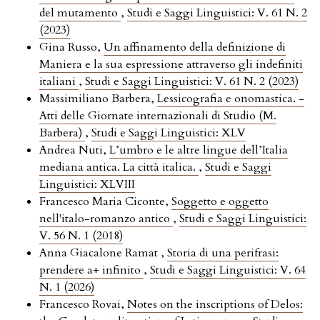
del mutamento
,
Studi e Saggi Linguistici: V. 61 N. 2
(2023)
Gina Russo,
Un affinamento della definizione di
Maniera e la sua espressione attraverso gli indefiniti
italiani
,
Studi e Saggi Linguistici: V. 61 N. 2 (2023)
Massimiliano Barbera,
Lessicografia e onomastica. -
Atti delle Giornate internazionali di Studio (M.
Barbera)
,
Studi e Saggi Linguistici: XLV
Andrea Nuti,
L’umbro e le altre lingue dell’Italia
mediana antica. La città italica.
,
Studi e Saggi
Linguistici: XLVIII
Francesco Maria Ciconte,
Soggetto e oggetto
nell'italo-romanzo antico
,
Studi e Saggi Linguistici:
V. 56 N. 1 (2018)
Anna Giacalone Ramat ,
Storia di una perifrasi:
prendere a+ infinito
,
Studi e Saggi Linguistici: V. 64
N. 1 (2026)
Francesco Rovai,
Notes on the inscriptions of Delos: