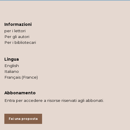
Informazioni
per i lettori
Per gli autori
Per i bibliotecari
Lingua
English
Italiano
Français (France)
Abbonamento
Entra per accedere a risorse riservati agli abbonati.
Fai una proposta