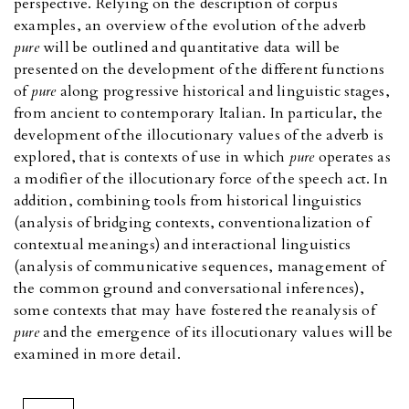
perspective. Relying on the description of corpus
examples, an overview of the evolution of the adverb
pure
will be outlined and quantitative data will be
presented on the development of the different functions
of
pure
along progressive historical and linguistic stages,
from ancient to contemporary Italian. In particular, the
development of the illocutionary values of the adverb is
explored, that is contexts of use in which
pure
operates as
a modifier of the illocutionary force of the speech act. In
addition, combining tools from historical linguistics
(analysis of bridging contexts, conventionalization of
contextual meanings) and interactional linguistics
(analysis of communicative sequences, management of
the common ground and conversational inferences),
some contexts that may have fostered the reanalysis of
pure
and the emergence of its illocutionary values will be
examined in more detail.