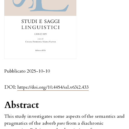
Pubblicato 2025-10-10
DOI:
https://doi.org/10.4454/ssl.v63i2.433
Abstract
This study investigates some aspects of the semantics and
pragmatics of the adverb
pure
from a diachronic