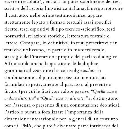
essere mescolato”), entra a far parte stabilmente dei testi
scritti e della storia linguistica italiana. È meno noto che
il costrutto, nelle prime testimonianze, appare
strettamente legato a formati testuali assai specifici:
ricette, testi espositivi di tipo tecnico-scientifico, testi
normativi, relazioni storiche, letteratura teatrale e
lettere. Compare, in definitiva, in testi prescrittivi e in
testi che utilizzano, in parte o in maniera totale,
strategie dell’interazione proprie del parlato dialogico.
Affrontando anche la questione della duplice
grammaticalizzazione che coinvolge
andare
in
combinazione col participio passato in enunciati
formulati rispettivamente al passato o al presente o
futuro (per cui le frasi con valore passivo “
Quella casa è
andata distrutta”
e
“Quella
casa va distrutta”
si distinguono
per l’assenza o presenza di una connotazione deontica),
l’articolo punta a focalizzare l’importanza della
dimensione interazionale per la genesi di un costrutto
come il PMA, che pure è diventato parte intrinseca del