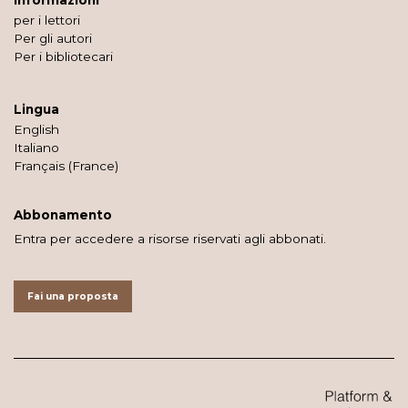
Informazioni
per i lettori
Per gli autori
Per i bibliotecari
Lingua
English
Italiano
Français (France)
Abbonamento
Entra per accedere a risorse riservati agli abbonati.
Fai una proposta