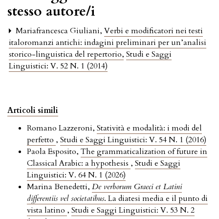
stesso autore/i
Mariafrancesca Giuliani,
Verbi e modificatori nei testi
italoromanzi antichi: indagini preliminari per un’analisi
storico-linguistica del repertorio
,
Studi e Saggi
Linguistici: V. 52 N. 1 (2014)
Articoli simili
Romano Lazzeroni,
Statività e modalità: i modi del
perfetto
,
Studi e Saggi Linguistici: V. 54 N. 1 (2016)
Paola Esposito,
The grammaticalization of future in
Classical Arabic: a hypothesis
,
Studi e Saggi
Linguistici: V. 64 N. 1 (2026)
Marina Benedetti,
De verborum Graeci et Latini
differentiis vel societatibus
. La diatesi media e il punto di
vista latino
,
Studi e Saggi Linguistici: V. 53 N. 2