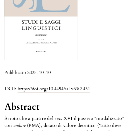
Pubblicato 2025-10-10
DOI:
https://doi.org/10.4454/ssl.v63i2.431
Abstract
È noto che a partire del sec. XVI il passivo “modalizzato”
con
andare
(PMA), dotato di valore deontico (“tutto deve