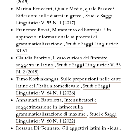
(2015)
Marina Benedetti,
Quale Medio, quale Passivo?
Riflessioni sulle diatesi in greco
,
Studi e Saggi
Linguistici: V. 55 N. 1 (2017)
Francesco Rovai,
Mutamento ed Entropia. Un
approccio informazionale ai processi di
grammaticalizzazione
,
Studi e Saggi Linguistici:
XLVI
Claudia Fabrizio,
Il caso curioso dell'infinito
soggetto in latino
,
Studi e Saggi Linguistici: V. 53
N. 2 (2015)
Timo Korkiakangas,
Sulle preposizioni nelle carte
latine dell’Italia altomedievale
,
Studi e Saggi
Linguistici: V. 64 N. 1 (2026)
Annamaria Bartolotta,
Intensificatori e
soggettificazione in latino: sulla
grammaticalizzazione di maxime
,
Studi e Saggi
Linguistici: V. 60 N. 1 (2022)
Rossana Di Gennaro,
Gli aggettivi latini in -idus
,