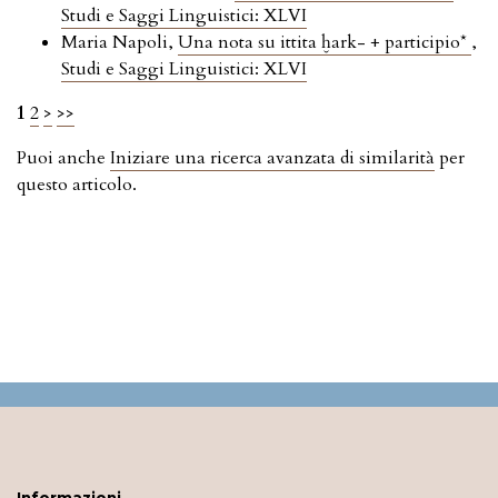
Studi e Saggi Linguistici: XLVI
Maria Napoli,
Una nota su ittita ḫark- + participio*
,
Studi e Saggi Linguistici: XLVI
1
2
>
>>
Puoi anche
Iniziare una ricerca avanzata di similarità
per
questo articolo.