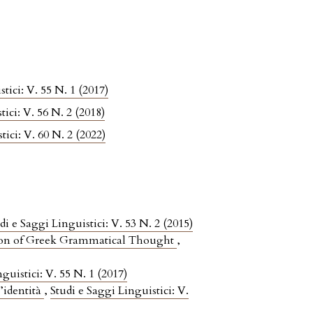
tici: V. 55 N. 1 (2017)
tici: V. 56 N. 2 (2018)
tici: V. 60 N. 2 (2022)
di e Saggi Linguistici: V. 53 N. 2 (2015)
tion of Greek Grammatical Thought
,
guistici: V. 55 N. 1 (2017)
l’identità
,
Studi e Saggi Linguistici: V.