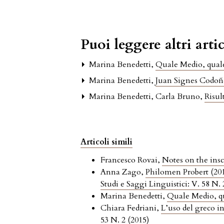
Puoi leggere altri artic
Marina Benedetti,
Quale Medio, quale 
Marina Benedetti,
Juan Signes Codoñe
Marina Benedetti, Carla Bruno,
Risul
Articoli simili
Francesco Rovai,
Notes on the insc
Anna Zago,
Philomen Probert (20
Studi e Saggi Linguistici: V. 58 N. 
Marina Benedetti,
Quale Medio, qua
Chiara Fedriani,
L’uso del greco in
53 N. 2 (2015)