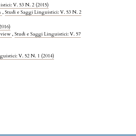
stici: V. 53 N. 2 (2015)
m
,
Studi e Saggi Linguistici: V. 53 N. 2
(2016)
review
,
Studi e Saggi Linguistici: V. 57
guistici: V. 52 N. 1 (2014)