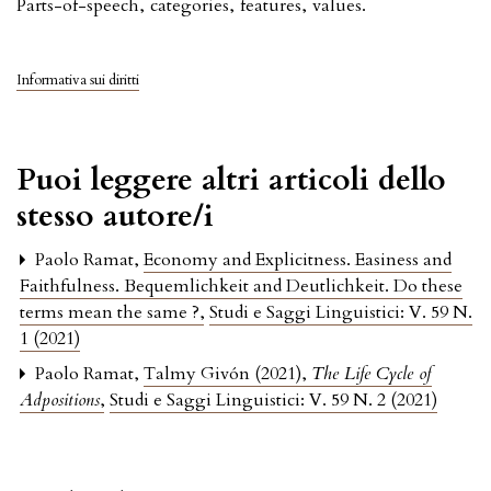
Parts-of-speech
,
categories
,
features
,
values.
Informativa sui diritti
Puoi leggere altri articoli dello
stesso autore/i
Paolo Ramat,
Economy and Explicitness. Easiness and
Faithfulness. Bequemlichkeit and Deutlichkeit. Do these
terms mean the same ?
,
Studi e Saggi Linguistici: V. 59 N.
1 (2021)
Paolo Ramat,
Talmy Givón (2021),
The Life Cycle of
Adpositions
,
Studi e Saggi Linguistici: V. 59 N. 2 (2021)