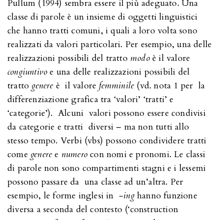
Pullum (1994) sembra essere il più adeguato. Una
classe di parole è un insieme di oggetti linguistici
che hanno tratti comuni, i quali a loro volta sono
realizzati da valori particolari. Per esempio, una delle
realizzazioni possibili del tratto
modo
è il valore
congiuntivo
e una delle realizzazioni possibili del
tratto
genere
è il valore
femminile
(vd. nota 1 per la
differenziazione grafica tra ‘valori’ ‘tratti’ e
‘categorie’). Alcuni valori possono essere condivisi
da categorie e tratti diversi – ma non tutti allo
stesso tempo. Verbi (vbs) possono condividere tratti
come
genere
e
numero
con nomi e pronomi. Le classi
di parole non sono compartimenti stagni e i lessemi
possono passare da una classe ad un’altra. Per
esempio, le forme inglesi in -
ing
hanno funzione
diversa a seconda del contesto (‘construction