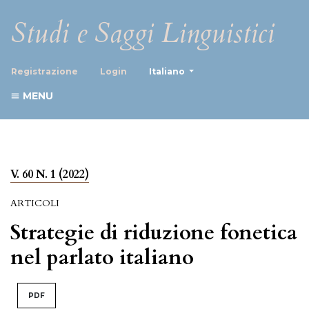
Studi e Saggi Linguistici
##plugins.themes.healthScience
Registrazione
Login
Italiano
MENU
V. 60 N. 1 (2022)
ARTICOLI
Strategie di riduzione fonetica
nel parlato italiano
PDF