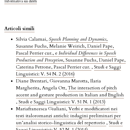
Informativa sui diritti
Articoli simili
Silvia Calamai,
Speech Planning and Dynamics
,
Susanne Fuchs, Melanie Weirich, Daniel Pape,
Pascal Perrier cur., e
Individual Differences in Speech
Production and Perception
, Susanne Fuchs, Daniel Pape,
Caterina Petrone, Pascal Perrier cur.
,
Studi e Saggi
Linguistici: V. 54 N. 2 (2016)
Diane Brentari, Giovanna Marotta, Ilaria
Margherita, Angela Ott,
The interaction of pitch
accent and gesture production in Italian and English
,
Studi e Saggi Linguistici: V. 51 N. 1 (2013)
Mariafrancesca Giuliani,
Verbi e modificatori nei
testi italoromanzi antichi: indagini preliminari per
un’analisi storico-linguistica del repertorio
,
Studi e
Saggi Linguistici: V. 52 N. 1 (2014)