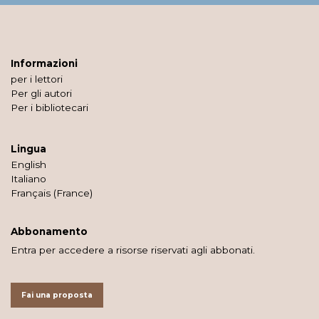
Informazioni
per i lettori
Per gli autori
Per i bibliotecari
Lingua
English
Italiano
Français (France)
Abbonamento
Entra per accedere a risorse riservati agli abbonati.
Fai una proposta