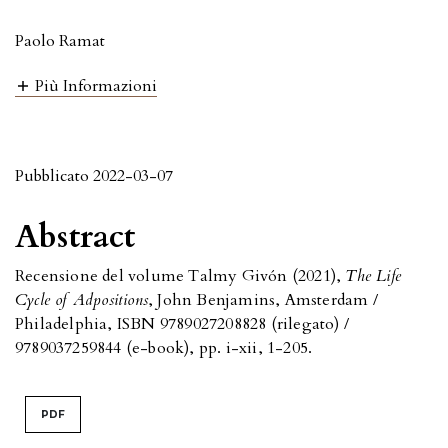
Paolo Ramat
Più Informazioni
Pubblicato 2022-03-07
Abstract
Recensione del volume Talmy Givón (2021),
The Life
Cycle of Adpositions
, John Benjamins, Amsterdam /
Philadelphia, ISBN 9789027208828 (rilegato) /
9789037259844 (e-book), pp. i-xii, 1-205.
PDF