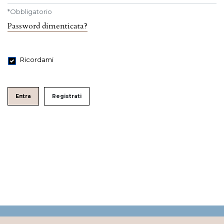
*
Obbligatorio
Password dimenticata?
Ricordami
Entra
Registrati