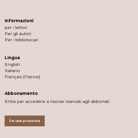
Informazioni
per i lettori
Per gli autori
Per i bibliotecari
Lingua
English
Italiano
Français (France)
Abbonamento
Entra per accedere a risorse riservati agli abbonati.
Fai una proposta