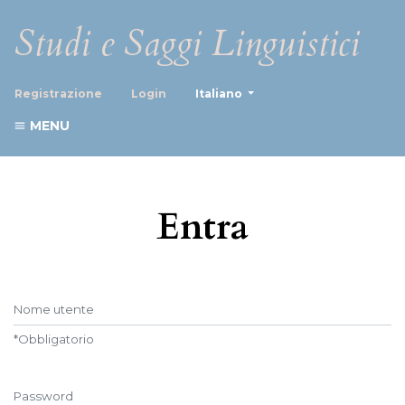
Studi e Saggi Linguistici
##plugins.themes.healthScience
Registrazione
Login
Italiano
MENU
Entra
Nome utente
*
Obbligatorio
Password