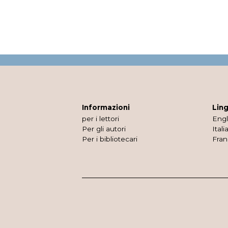
Informazioni
Lin
per i lettori
Engl
Per gli autori
Itali
Per i bibliotecari
Fran