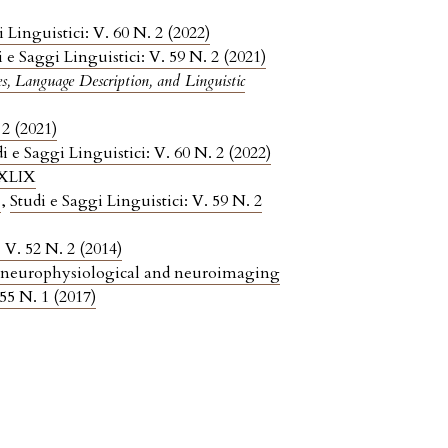
 Linguistici: V. 60 N. 2 (2022)
i e Saggi Linguistici: V. 59 N. 2 (2021)
es, Language Description, and Linguistic
 2 (2021)
i e Saggi Linguistici: V. 60 N. 2 (2022)
: XLIX
s
,
Studi e Saggi Linguistici: V. 59 N. 2
 V. 52 N. 2 (2014)
of neurophysiological and neuroimaging
 55 N. 1 (2017)