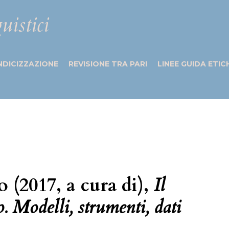
uistici
NDICIZZAZIONE
REVISIONE TRA PARI
LINEE GUIDA ETIC
o (2017, a cura di),
Il
. Modelli, strumenti, dati