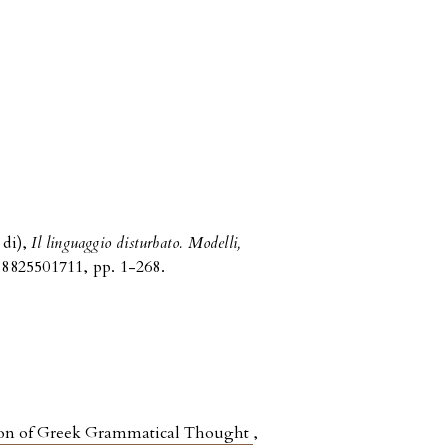
 di),
Il linguaggio disturbato. Modelli,
8825501711, pp. 1-268.
tion of Greek Grammatical Thought
,