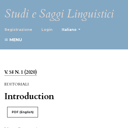
Studi e Saggi Linguistici
##plugins.themes.healthScience
Registrazione
Login
Italiano
MENU
V. 58 N. 1 (2020)
EDITORIALI
Introduction
PDF (English)