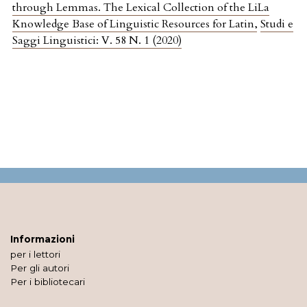
through Lemmas. The Lexical Collection of the LiLa
Knowledge Base of Linguistic Resources for Latin
,
Studi e
Saggi Linguistici: V. 58 N. 1 (2020)
Informazioni
per i lettori
Per gli autori
Per i bibliotecari