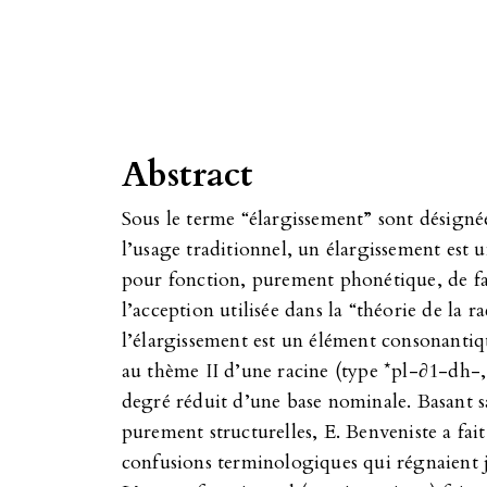
Abstract
Sous le terme “élargissement” sont désignée
l’usage traditionnel, un élargissement est
pour fonction, purement phonétique, de fac
l’acception utilisée dans la “théorie de la r
l’élargissement est un élément consonantiq
au thème II d’une racine (type *pl-∂1-dh-
degré réduit d’une base nominale. Basant sa
purement structurelles, E. Benveniste a fait
confusions terminologiques qui régnaient j