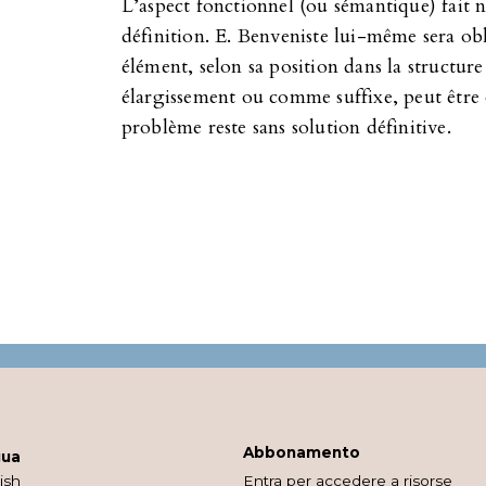
L’aspect fonctionnel (ou sémantique) fait n
définition. E. Benveniste lui-même sera o
élément, selon sa position dans la struct
élargissement ou comme suffixe, peut être
problème reste sans solution définitive.
Abbonamento
gua
ish
Entra per accedere a risorse