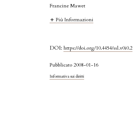
Francine Mawet
Più Informazioni
DOI:
https://doi.org/10.4454/ssl.v0i0.2
Pubblicato 2008-01-16
Informativa sui diritti