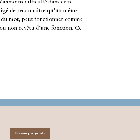
éanmoins difficulté dans cette
bligé de reconnaître qu’un même
ure du mot, peut fonctionner comme
 ou non revêtu d’une fonction. Ce
Fai una proposta