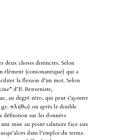
s deux choses distinctes. Selon
 un élément (consonantique) qui a
iliter la flexion d’un mot. Selon
acine” d’E. Benveniste,
ue, au degré zéro, qui peut s’ajouter
, gr. πλήθω) ou après le double
 définition sur les données
 une mise au point salutaire face aux
usqu’alors dans l’emploi du terme.