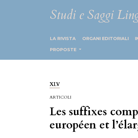
Studi e Saggi Ling
LA RIVISTA
ORGANI EDITORIALI
I
PROPOSTE
XLV
ARTICOLI
Les suffixes comp
européen et l’éla