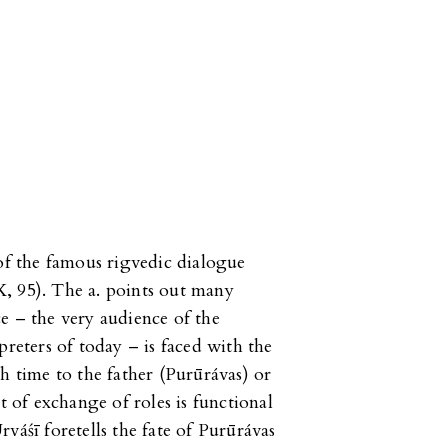
 of the famous rigvedic dialogue
, 95). The a. points out many
e – the very audience of the
preters of today – is faced with the
h time to the father (Purūrávas) or
t of exchange of roles is functional
váśī foretells the fate of Purūrávas