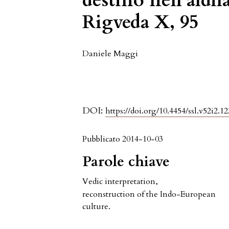
destino nell’aldil
Rigveda X, 95
Daniele Maggi
DOI:
https://doi.org/10.4454/ssl.v52i2.12
Pubblicato 2014-10-03
Parole chiave
Vedic interpretation
,
reconstruction of the Indo-European
culture.