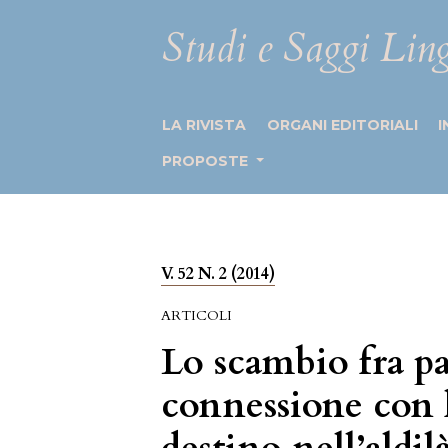
Studi e Saggi Ling
LA RIVISTA
ORGANI EDITORIALI
I
PROPOSTE
V. 52 N. 2 (2014)
ARTICOLI
Lo scambio fra pad
connessione con l