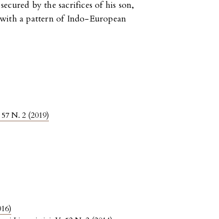
 secured by the sacrifices of his son,
 with a pattern of Indo-European
 57 N. 2 (2019)
016)