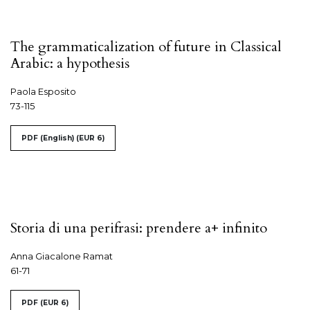
The grammaticalization of future in Classical
Arabic: a hypothesis
Paola Esposito
73-115
PDF (English)
(EUR 6)
Storia di una perifrasi: prendere a+ infinito
Anna Giacalone Ramat
61-71
PDF
(EUR 6)