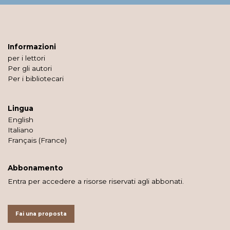
Informazioni
per i lettori
Per gli autori
Per i bibliotecari
Lingua
English
Italiano
Français (France)
Abbonamento
Entra per accedere a risorse riservati agli abbonati.
Fai una proposta