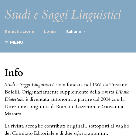
Studi e Saggi Linguistici
##plugins.themes.healthScience
Registrazione
Login
Italiano
MENU
Info
Studi e Saggi Linguistici
è stata fondata nel 1961 da Tristano
Bolelli. Originariamente supplemento della rivista
L’Italia
Dialettale
, è diventata autonoma a partire dal 2004 con la
Direzione congiunta di Romano Lazzeroni e Giovanna
Marotta.
La rivista accoglie contributi originali, sottoposti al vaglio
del Comitato Editoriale e di due
referees
anonimi.