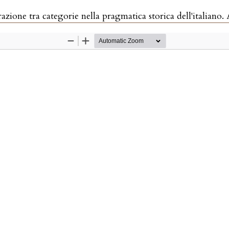
a categorie nella pragmatica storica dell'italiano. A cura di Chiara Fedri