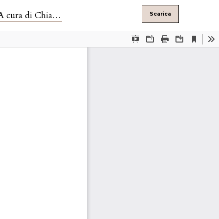
ani e Maria Napoli
Scarica